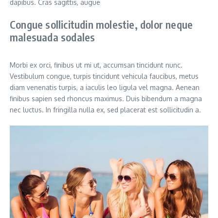
dapibus. Cras sagittis, augue
Congue sollicitudin molestie, dolor neque
malesuada sodales
Morbi ex orci, finibus ut mi ut, accumsan tincidunt nunc.
Vestibulum congue, turpis tincidunt vehicula faucibus, metus
diam venenatis turpis, a iaculis leo ligula vel magna. Aenean
finibus sapien sed rhoncus maximus. Duis bibendum a magna
nec luctus. In fringilla nulla ex, sed placerat est sollicitudin a.