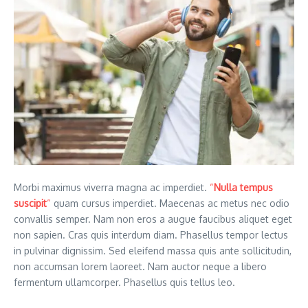
Morbi maximus viverra magna ac imperdiet.
“
Nulla tempus
suscipit
“
quam cursus imperdiet. Maecenas ac metus nec odio
convallis semper. Nam non eros a augue faucibus aliquet eget
non sapien. Cras quis interdum diam. Phasellus tempor lectus
in pulvinar dignissim. Sed eleifend massa quis ante sollicitudin,
non accumsan lorem laoreet. Nam auctor neque a libero
fermentum ullamcorper. Phasellus quis tellus leo.