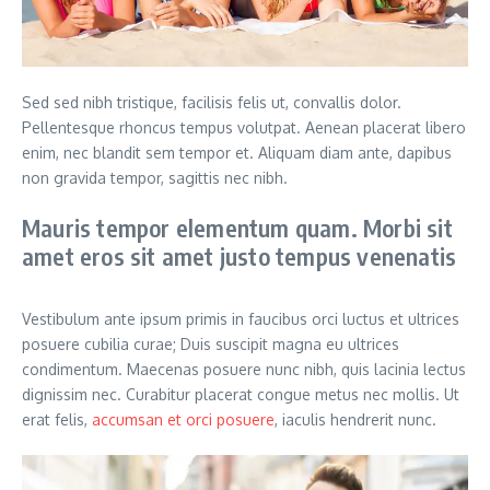
Sed sed nibh tristique, facilisis felis ut, convallis dolor.
Pellentesque rhoncus tempus volutpat. Aenean placerat libero
enim, nec blandit sem tempor et. Aliquam diam ante, dapibus
non gravida tempor, sagittis nec nibh.
Mauris tempor elementum quam. Morbi sit
amet eros sit amet justo tempus venenatis
Vestibulum ante ipsum primis in faucibus orci luctus et ultrices
posuere cubilia curae; Duis suscipit magna eu ultrices
condimentum. Maecenas posuere nunc nibh, quis lacinia lectus
dignissim nec. Curabitur placerat congue metus nec mollis. Ut
erat felis,
accumsan et orci posuere
, iaculis hendrerit nunc.