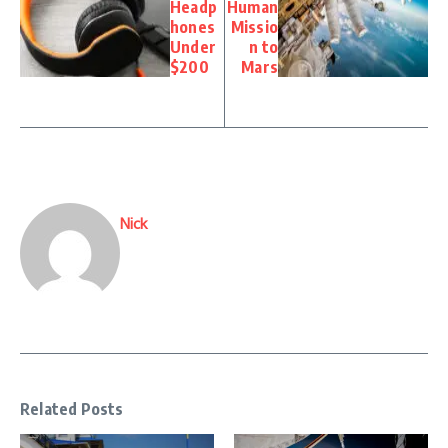
Headp
Human
hones
Missio
Under
n to
$200
Mars
Nick
Related Posts