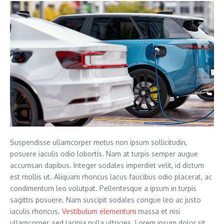
Suspendisse ullamcorper metus non ipsum sollicitudin,
posuere iaculis odio lobortis. Nam at turpis semper augue
accumsan dapibus. Integer sodales imperdiet velit, id dictum
est mollis ut. Aliquam rhoncus lacus faucibus odio placerat, ac
condimentum leo volutpat. Pellentesque a ipsum in turpis
sagittis posuere. Nam suscipit sodales congue leo ac justo
iaculis rhoncus.
Vestibulum elementum
massa et nisi
ullamcorper, sed lacinia nulla ultricies. Lorem ipsum dolor sit