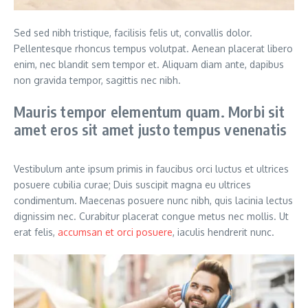
Sed sed nibh tristique, facilisis felis ut, convallis dolor.
Pellentesque rhoncus tempus volutpat. Aenean placerat libero
enim, nec blandit sem tempor et. Aliquam diam ante, dapibus
non gravida tempor, sagittis nec nibh.
Mauris tempor elementum quam. Morbi sit
amet eros sit amet justo tempus venenatis
Vestibulum ante ipsum primis in faucibus orci luctus et ultrices
posuere cubilia curae; Duis suscipit magna eu ultrices
condimentum. Maecenas posuere nunc nibh, quis lacinia lectus
dignissim nec. Curabitur placerat congue metus nec mollis. Ut
erat felis,
accumsan et orci posuere
, iaculis hendrerit nunc.