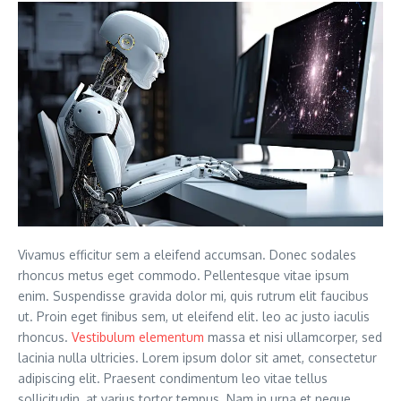
Vivamus efficitur sem a eleifend accumsan. Donec sodales
rhoncus metus eget commodo. Pellentesque vitae ipsum
enim. Suspendisse gravida dolor mi, quis rutrum elit faucibus
ut. Proin eget finibus sem, ut eleifend elit. leo ac justo iaculis
rhoncus.
Vestibulum elementum
massa et nisi ullamcorper, sed
lacinia nulla ultricies. Lorem ipsum dolor sit amet, consectetur
adipiscing elit. Praesent condimentum leo vitae tellus
sollicitudin, at varius tortor tempus. Nam in urna et neque