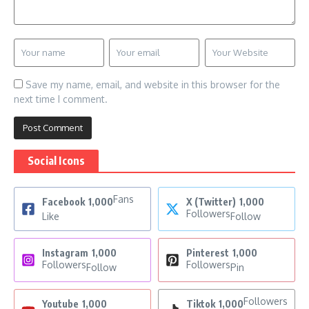
Save my name, email, and website in this browser for the
next time I comment.
Social Icons
Fans
Facebook
1,000
X (Twitter)
1,000
Followers
Like
Follow
Instagram
1,000
Pinterest
1,000
Followers
Followers
Follow
Pin
Followers
Youtube
1,000
Tiktok
1,000