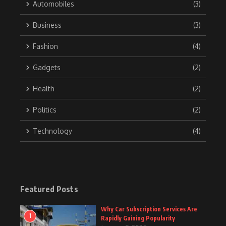
Automobiles
(3)
Business
(3)
Fashion
(4)
Gadgets
(2)
Health
(2)
Politics
(2)
Technology
(4)
Featured Posts
Why Car Subscription Services Are
1
Rapidly Gaining Popularity