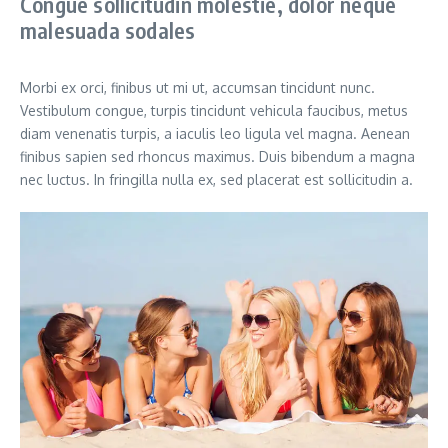
Congue sollicitudin molestie, dolor neque
malesuada sodales
Morbi ex orci, finibus ut mi ut, accumsan tincidunt nunc.
Vestibulum congue, turpis tincidunt vehicula faucibus, metus
diam venenatis turpis, a iaculis leo ligula vel magna. Aenean
finibus sapien sed rhoncus maximus. Duis bibendum a magna
nec luctus. In fringilla nulla ex, sed placerat est sollicitudin a.