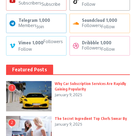
Subscribers
Subscribe
Follow
Telegram
1,000
Soundcloud
1,000
Members
Followers
Join
Follow
Followers
Vimeo
1,000
Dribbble
1,000
Followers
Follow
Follow
Featured Posts
Why Car Subscription Services Are Rapidly
1
Gaining Popularity
January 9, 2025
The Secret Ingredient Top Chefs Swear By
2
January 9, 2025