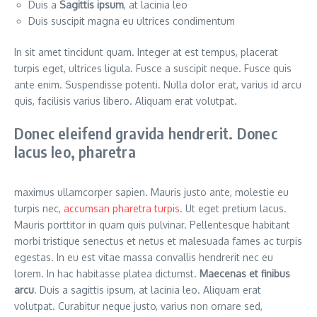
Duis a
Sagittis ipsum
, at lacinia leo
Duis suscipit magna eu ultrices condimentum
In sit amet tincidunt quam. Integer at est tempus, placerat
turpis eget, ultrices ligula. Fusce a suscipit neque. Fusce quis
ante enim. Suspendisse potenti. Nulla dolor erat, varius id arcu
quis, facilisis varius libero. Aliquam erat volutpat.
Donec eleifend gravida hendrerit. Donec
lacus leo, pharetra
maximus ullamcorper sapien. Mauris justo ante, molestie eu
turpis nec,
accumsan pharetra turpis
. Ut eget pretium lacus.
Mauris porttitor in quam quis pulvinar. Pellentesque habitant
morbi tristique senectus et netus et malesuada fames ac turpis
egestas. In eu est vitae massa convallis hendrerit nec eu
lorem. In hac habitasse platea dictumst.
Maecenas et finibus
arcu
. Duis a sagittis ipsum, at lacinia leo. Aliquam erat
volutpat. Curabitur neque justo, varius non ornare sed,