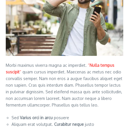
Morbi maximus viverra magna ac imperdiet.
“
Nulla tempus
suscipit
“
quam cursus imperdiet. Maecenas ac metus nec odio
convallis semper. Nam non eros a augue faucibus aliquet eget
non sapien. Cras quis interdum diam. Phasellus tempor lectus
in pulvinar dignissim. Sed eleifend massa quis ante sollicitudin,
non accumsan lorem laoreet. Nam auctor neque a libero
fermentum ullamcorper. Phasellus quis tellus leo.
Sed
Varius orci in arcu
posuere
Aliquam erat volutpat.
Curabitur neque
justo