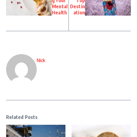
g Your
Top
Mental
Destin
Health
ation
Nick
Related Posts